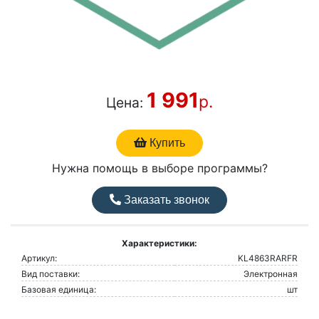
1 991
р.
Цена:
Купить
Нужна помощь в выборе программы?
Заказать звонок
Характеристики:
Артикул:
KL4863RARFR
Вид поставки:
Электронная
Базовая единица:
шт