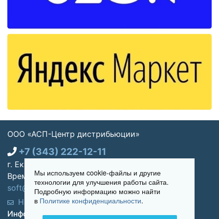
ООО «АСП-Центр дистрибьюции»
+7 (343) 222-12-11
г. Екатеринбург, ул. Щорса 7, офис 270
Мы используем cookie-файлы и другие
Время работы: Пн-пт 09:00 - 18:00
технологии для улучшения работы сайта.
soft@asp-partners.ru
Подробную информацию можно найти
в
Политике конфиденциальности
.
Написать нам
Обратный звонок
Информация для покупателей: