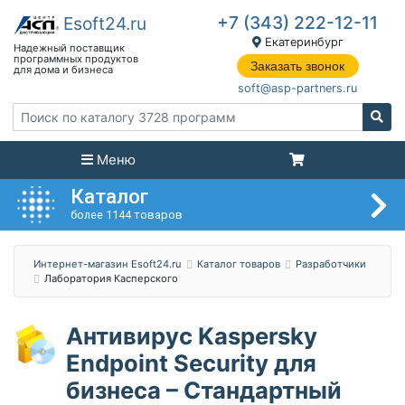
+7 (343) 222-12-11
Екатеринбург
Заказать звонок
soft@asp-partners.ru
Меню
Каталог
более 1144 товаров
Интернет-магазин Esoft24.ru
Каталог товаров
Разработчики
Лаборатория Касперского
Антивирус Kaspersky
Endpoint Security для
бизнеса – Стандартный