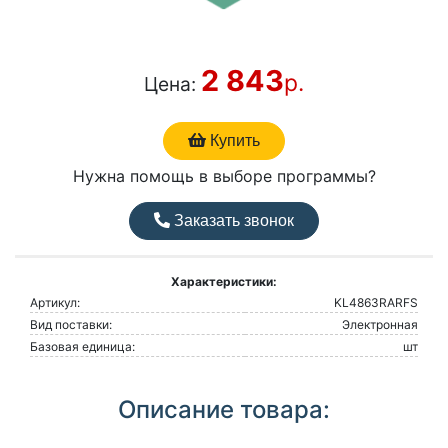
2 843
р.
Цена:
Купить
Нужна помощь в выборе программы?
Заказать звонок
Характеристики:
Артикул:
KL4863RARFS
Вид поставки:
Электронная
Базовая единица:
шт
Описание товара: