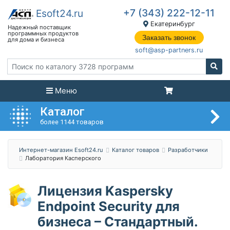
+7 (343) 222-12-11
Екатеринбург
Заказать звонок
soft@asp-partners.ru
Меню
Каталог
более 1144 товаров
Интернет-магазин Esoft24.ru
Каталог товаров
Разработчики
Лаборатория Касперского
Лицензия Kaspersky
Endpoint Security для
бизнеса – Стандартный.