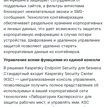
антифишинга защищает сотрудников от
поддельных сайтов, а фильтры антиспама
блокируют нежелательные звонки и SMS-
сообщения. Технология контейнеризации
обеспечивает раздельное хранение корпоративных
и личных данных, что дает возможность защитить
корпоративную информацию в случае потери
устройства. Шифрование и удаленное управление
защитой позволяют удаленно стереть
корпоративные данные из контейнеров.
Управление всеми функциями из единой консоли
В решение Kaspersky Endpoint Security для бизнеса
Стандартный входит Kaspersky Security Center
(KSC) — централизованная консоль управления,
позволяющая получить полное представление об
используемых в вашей корпоративной сети
технологиях «Лаборатории Касперского» для
защиты рабочих мест, и управлять ими. KSC