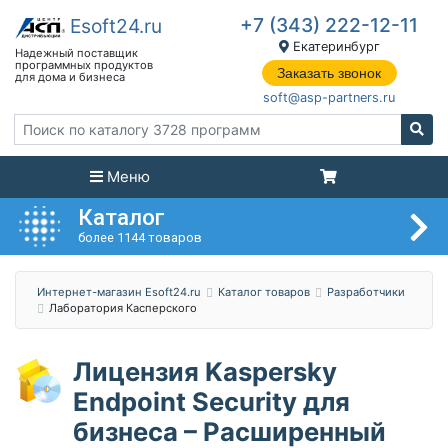
+7 (343) 222-12-11
Екатеринбург
Заказать звонок
soft@asp-partners.ru
Меню
Каталог
более 1144 товаров
Интернет-магазин Esoft24.ru
Каталог товаров
Разработчики
Лаборатория Касперского
Лицензия Kaspersky
Endpoint Security для
бизнеса – Расширенный