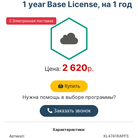
1 year Base License, на 1 год
Электронная поставка
2 620
р.
Цена:
Купить
Нужна помощь в выборе программы?
Заказать звонок
Характеристики:
Артикул:
KL4741RAPFS