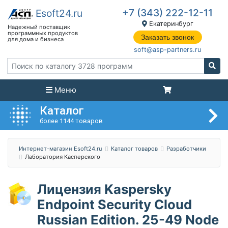
+7 (343) 222-12-11
Екатеринбург
Заказать звонок
soft@asp-partners.ru
Меню
Каталог
более 1144 товаров
Интернет-магазин Esoft24.ru
Каталог товаров
Разработчики
Лаборатория Касперского
Лицензия Kaspersky
Endpoint Security Cloud
Russian Edition. 25-49 Node