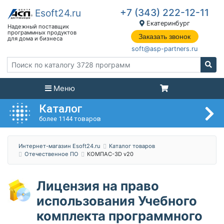
+7 (343) 222-12-11
Екатеринбург
Заказать звонок
soft@asp-partners.ru
Меню
Каталог
более 1144 товаров
Интернет-магазин Esoft24.ru
Каталог товаров
Отечественное ПО
КОМПАС-3D v20
Лицензия на право
использования Учебного
комплекта программного