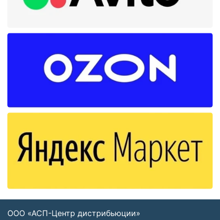
ООО «АСП-Центр дистрибьюции»