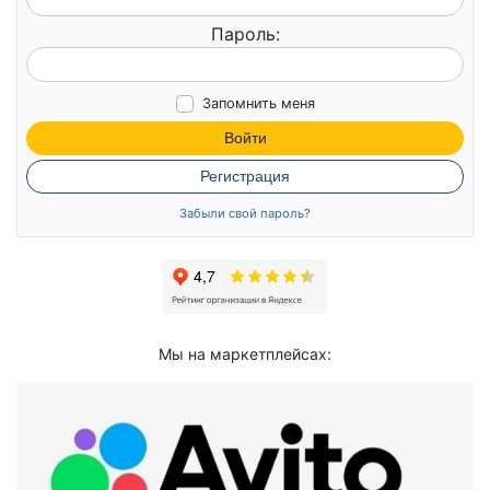
Пароль:
Запомнить меня
Войти
Регистрация
Забыли свой пароль?
Мы на маркетплейсах: