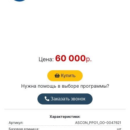
60 000
р.
Цена:
Купить
Нужна помощь в выборе программы?
Заказать звонок
Характеристики:
Артикул:
ASCON_PPO1_ОО-0047621
Базовая единица:
шт