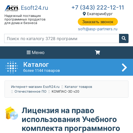
+7 (343) 222-12-11
Екатеринбург
Заказать звонок
soft@asp-partners.ru
Меню
Каталог
более 1144 товаров
Интернет-магазин Esoft24.ru
Каталог товаров
Отечественное ПО
КОМПАС-3D v20
Лицензия на право
использования Учебного
комплекта программного