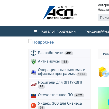
Интерн
Надежн
Поис
Каталог продукции
Тендеры/Аук
Разработчики
491
Инт
Антивирусы
152
Операционные системы и
офисные программы
1668
Носители для ЭП (УКЭП)
24
Отечественное ПО
2021
Яндекс 360 для бизнеса
29