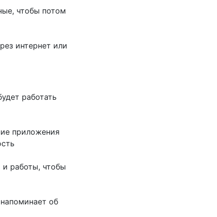
ные, чтобы потом
рез интернет или
будет работать
ние приложения
ость
 и работы, чтобы
 напоминает об