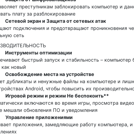
зволяет преступникам заблокировать компьютер и дан
вать плату за разблокирование
•
Сетевой экран и Защита от сетевых атак
ают подключения и предотвращают проникновения че
ьную сеть
ЗВОДИТЕЛЬНОСТЬ
•
Инструменты оптимизации
ечивают быстрый запуск и стабильность – компьютер 
 как новый
•
Освобождение места на устройстве
ет дубликаты и ненужные файлы на компьютере и лиш
тройствах Android, чтобы повысить их производительн
•
Игровой режим и режим Не беспокоить**
атически включаются во время игры, просмотра видео
е мешали обновления ПО и уведомления
•
Управление приложениями
вает приложения, замедляющие работу компьютера, и
влениях