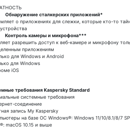
АТНОСТЬ
•
Обнаружение сталкерских приложений*
мляет о приложениях для слежки, которые кто-то тай
 устройства
•
Контроль камеры и микрофона***
ляет разрешить доступ к веб-камере и микрофону тол
деленным приложениям
ько для Windows и Android
лько для Windows
роме iOS
мные требования Kaspersky Standard
мальные системные требования
ернет-соединение
тная запись My Kaspersky
пьютеры на базе ОС Windows®: Windows 11/10/8.1/8/7 S
®: macOS 10.15 и выше