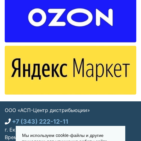
ООО «АСП-Центр дистрибьюции»
+7 (343) 222-12-11
г. Екатеринбург, ул. Щорса 7, офис 270
Мы используем cookie-файлы и другие
Время работы: Пн-пт 09:00 - 18:00