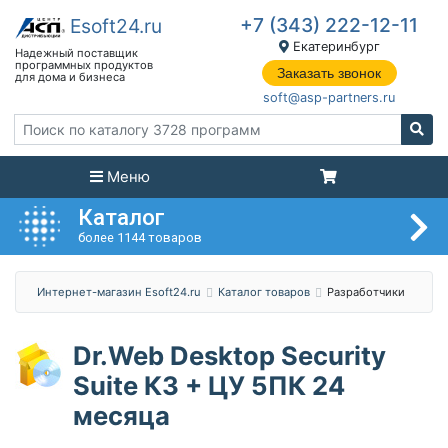
+7 (343) 222-12-11
Екатеринбург
Заказать звонок
soft@asp-partners.ru
Меню
Каталог
более 1144 товаров
Интернет-магазин Esoft24.ru
Каталог товаров
Разработчики
Dr.Web Desktop Security
Suite КЗ + ЦУ 5ПК 24
месяца