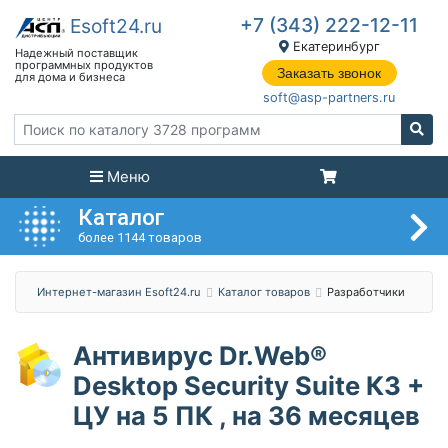
+7 (343) 222-12-11
Екатеринбург
Заказать звонок
soft@asp-partners.ru
Меню
Каталог
более 1144 товаров
Интернет-магазин Esoft24.ru
Каталог товаров
Разработчики
Антивирус Dr.Web®
Desktop Security Suite КЗ +
ЦУ на 5 ПК , на 36 месяцев