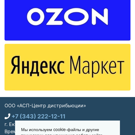
ООО «АСП-Центр дистрибьюции»
+7 (343) 222-12-11
г. Екатеринбург, ул. Щорса 7, офис 270
Мы используем cookie-файлы и другие
Время работы: Пн-пт 09:00 - 18:00