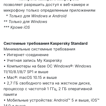
позволяет разрешить доступ к веб-камере и
микрофону только определенным приложениям
* Только для Windows и Android
** Только для Windows
*** Кроме iOS
Системные требования
Kaspersky
Standard
Минимальные системные требования
• Интернет-соединение
• Учетная запись My Kaspersky
• Компьютеры на базе ОС Windows®: Windows
11/10/8.1/8/7 SP1 и выше
• Mac®: macOS 10.15 и выше
• 2,7 ГБ свободного места на жестком диске,
процессор с частотой 1 ГГц, 2 ГБ оперативной
памяти
• Мобильные устройства: Android™ 5 и выше, iOS™
14.0 и выше