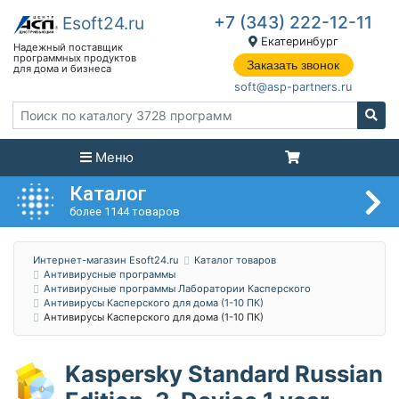
+7 (343) 222-12-11
Екатеринбург
Заказать звонок
soft@asp-partners.ru
Меню
Каталог
более 1144 товаров
Интернет-магазин Esoft24.ru
Каталог товаров
Антивирусные программы
Антивирусные программы Лаборатории Касперского
Антивирусы Касперского для дома (1-10 ПК)
Антивирусы Касперского для дома (1-10 ПК)
Kaspersky Standard Russian