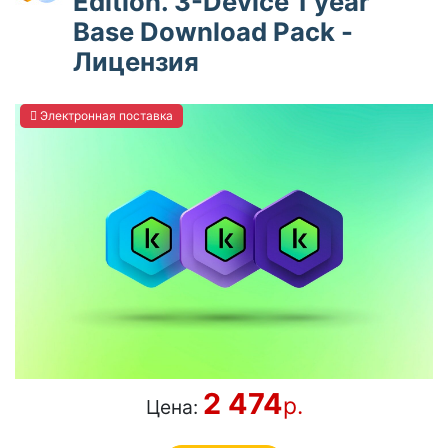
Edition. 3-Device 1 year
Base Download Pack -
Лицензия
Электронная поставка
2 474
р.
Цена: