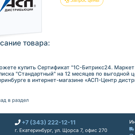
Запрос цены
сание товара:
ожете купить Сертификат "1С-Битрикс24. Маркет
писка "Стандартный" на 12 месяцев по выгодной ц
еринбурге в интернет-магазине «АСП-Центр дист
ад в раздел
+7 (343) 222-12-11
Ин
г. Екатеринбург, ул. Щорса 7, офис 270