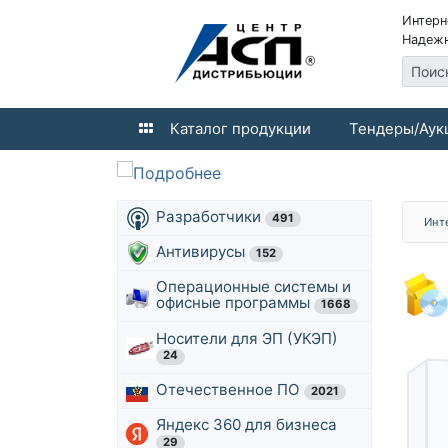
Интерн
Надежн
Поис
Каталог продукции
Тендеры/Аук
Разработчики
491
Инт
Антивирусы
152
Операционные системы и
офисные программы
1668
Носители для ЭП (УКЭП)
24
Отечественное ПО
2021
Яндекс 360 для бизнеса
29