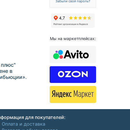
Забыли свой пароль?
Мы на маркетплейсах:
 плюс"
ене в
рибьюции».
формация для покупателей:
Оплата и доставка