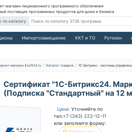
ет-магазин лицензионного программного обеспечения
ый поставщик программных продуктов для дома и бизнеса
к по каталогу
ционы
Импортозамещение
ККТ и ТО
Рутокен
ернет-магазин Esoft24.ru
Каталог товаров
1С-Битрикс - системы управлен
Сертификат "1С-Битрикс24. Марк
(Подписка "Стандартный" на 12 
Цена:
Уточняйте по
тел.
+7 (343) 222-12-11
или заполните форму: