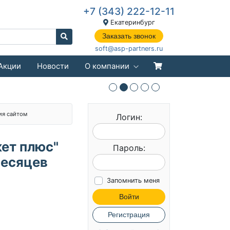
+7 (343) 222-12-11
Екатеринбург
Заказать звонок
soft@asp-partners.ru
Акции
Новости
О компании
ия сайтом
Логин:
ет плюс"
Пароль:
месяцев
Запомнить меня
Войти
Регистрация