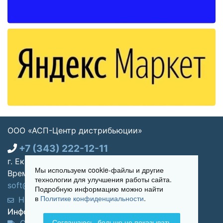
ООО «АСП-Центр дистрибьюции»
+7 (343) 222-12-11
г. Екатеринбург, ул. Щорса 7, офис 270
Мы используем cookie-файлы и другие
Время работы: Пн-пт 09:00 - 18:00
технологии для улучшения работы сайта.
soft@asp-partners.ru
Подробную информацию можно найти
в
Политике конфиденциальности
.
Написать нам
Обратный звонок
Информация для покупателей:
Соглашаюсь, больше не показывать
Оплата и доставка