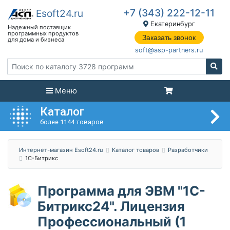
+7 (343) 222-12-11
Екатеринбург
Заказать звонок
soft@asp-partners.ru
Меню
Каталог
более 1144 товаров
Интернет-магазин Esoft24.ru
Каталог товаров
Разработчики
1С-Битрикс
Программа для ЭВМ "1С-
Битрикс24". Лицензия
Профессиональный (1