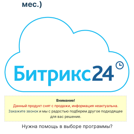
мес.)
Внимание!
Данный продукт снят с продажи, информация неактуальна.
Закажите звонок
и мы с радостью подберем другое подходящее
для вас решение.
Нужна помощь в выборе программы?