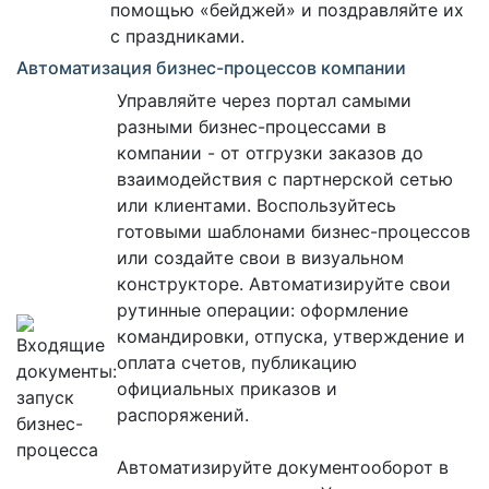
помощью «бейджей» и поздравляйте их
с праздниками.
Автоматизация бизнес-процессов компании
Управляйте через портал самыми
разными бизнес-процессами в
компании - от отгрузки заказов до
взаимодействия с партнерской сетью
или клиентами. Воспользуйтесь
готовыми шаблонами бизнес-процессов
или создайте свои в визуальном
конструкторе. Автоматизируйте свои
рутинные операции: оформление
командировки, отпуска, утверждение и
оплата счетов, публикацию
официальных приказов и
распоряжений.
Автоматизируйте документооборот в