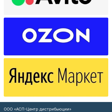
ООО «АСП-Центр дистрибьюции»