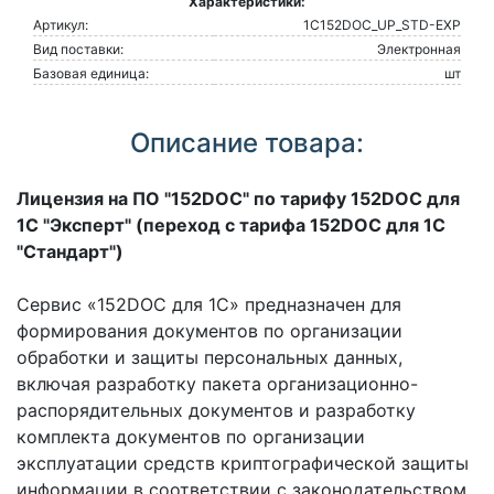
Характеристики:
Артикул:
1C152DOC_UP_STD-EXP
Вид поставки:
Электронная
Базовая единица:
шт
Описание товара:
Лицензия на ПО "152DOC" по тарифу 152DOC для
1С "Эксперт" (переход с тарифа 152DOC для 1С
"Стандарт")
Сервис «152DOC для 1С» предназначен для
формирования документов по организации
обработки и защиты персональных данных,
включая разработку пакета организационно-
распорядительных документов и разработку
комплекта документов по организации
эксплуатации средств криптографической защиты
информации в соответствии с законодательством