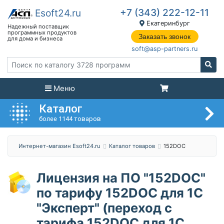
+7 (343) 222-12-11
Екатеринбург
Заказать звонок
soft@asp-partners.ru
Меню
Каталог
более 1144 товаров
Интернет-магазин Esoft24.ru
Каталог товаров
152DOC
Лицензия на ПО "152DOC"
по тарифу 152DOC для 1С
"Эксперт" (переход с
тарифа 152DOC для 1С